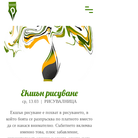
Екшън рисуване
ср, 13.03
  |  
РИСУВАЛНИЦА
Екшън рисуване е похват в рисуването, в
който боята се разпръсква по платното вместо
да се нанася внимателно. Събитието включва
именно това, плюс забавление,