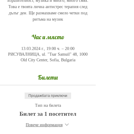
изразителност, музика и много, много смях.
Това е твоята лична антистрес терапия след
дълъг ден. Ще размахваме смело четки под
ритъма на музик
Час и място
13.03.2024 г., 19:00 ч. – 20:00
РИСУВАЛНИЦА, ul. "Tsar Samuil" 48, 1000
Old City Center, Sofia, Bulgaria
Билети
Продажбата приключи
Тип на билета
Билет за 1 посетител
Повече информация