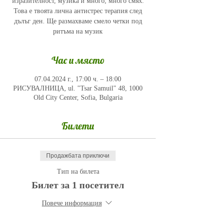
изразителност, музика и много, много смях.
Това е твоята лична антистрес терапия след
дълъг ден. Ще размахваме смело четки под
ритъма на музик
Час и място
07.04.2024 г., 17:00 ч. – 18:00
РИСУВАЛНИЦА, ul. "Tsar Samuil" 48, 1000
Old City Center, Sofia, Bulgaria
Билети
Продажбата приключи
Тип на билета
Билет за 1 посетител
Повече информация