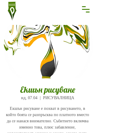
Екшън рисуване
нд, 07.04
  |  
РИСУВАЛНИЦА
Екшън рисуване е похват в рисуването, в
който боята се разпръсква по платното вместо
да се нанася внимателно. Събитието включва
именно това, плюс забавление,