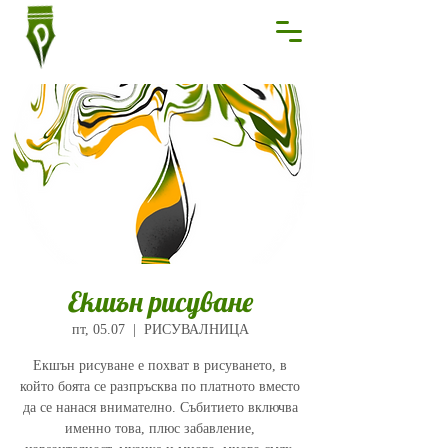
Екшън рисуване
пт, 05.07
  |  
РИСУВАЛНИЦА
Екшън рисуване е похват в рисуването, в
който боята се разпръсква по платното вместо
да се нанася внимателно. Събитието включва
именно това, плюс забавление,