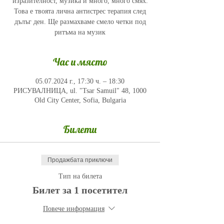
изразителност, музика и много, много смях.
Това е твоята лична антистрес терапия след
дълъг ден. Ще размахваме смело четки под
ритъма на музик
Час и място
05.07.2024 г., 17:30 ч. – 18:30
РИСУВАЛНИЦА, ul. "Tsar Samuil" 48, 1000
Old City Center, Sofia, Bulgaria
Билети
Продажбата приключи
Тип на билета
Билет за 1 посетител
Повече информация