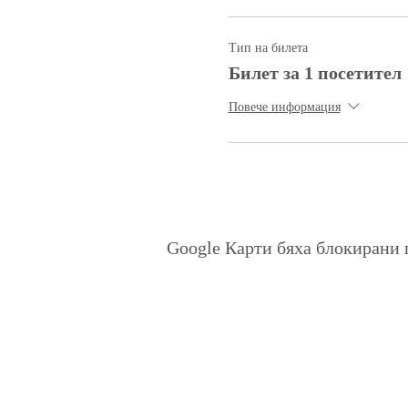
Тип на билета
Билет за 1 посетител
Повече информация
Google Карти бяха блокирани 
Политика на поверителност