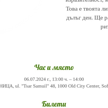
Това е твоята л
дълъг ден. Ще 
ри
Час и място
06.07.2024 г., 13:00 ч. – 14:00
А, ul. "Tsar Samuil" 48, 1000 Old City Center, Sofi
Билети