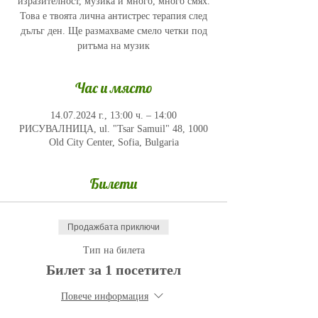
изразителност, музика и много, много смях.
Това е твоята лична антистрес терапия след
дълъг ден. Ще размахваме смело четки под
ритъма на музик
Час и място
14.07.2024 г., 13:00 ч. – 14:00
РИСУВАЛНИЦА, ul. "Tsar Samuil" 48, 1000
Old City Center, Sofia, Bulgaria
Билети
Продажбата приключи
Тип на билета
Билет за 1 посетител
Повече информация