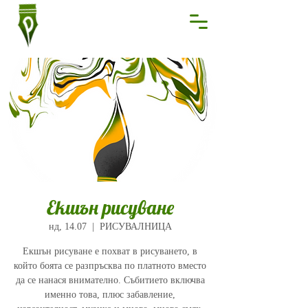
Екшън рисуване
нд, 14.07
  |  
РИСУВАЛНИЦА
Екшън рисуване е похват в рисуването, в
който боята се разпръсква по платното вместо
да се нанася внимателно. Събитието включва
именно това, плюс забавление,