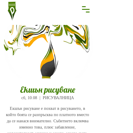
Екшън рисуване
сб, 10.08
  |  
РИСУВАЛНИЦА
Екшън рисуване е похват в рисуването, в
който боята се разпръсква по платното вместо
да се нанася внимателно. Събитието включва
именно това, плюс забавление,