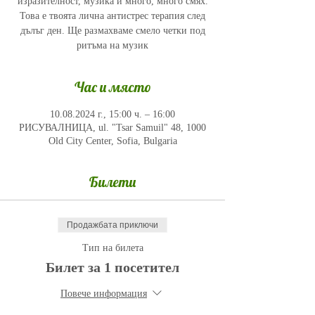
изразителност, музика и много, много смях.
Това е твоята лична антистрес терапия след
дълъг ден. Ще размахваме смело четки под
ритъма на музик
Час и място
10.08.2024 г., 15:00 ч. – 16:00
РИСУВАЛНИЦА, ul. "Tsar Samuil" 48, 1000
Old City Center, Sofia, Bulgaria
Билети
Продажбата приключи
Тип на билета
Билет за 1 посетител
Повече информация