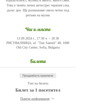
изразителност, музика и много, много смях.
Това е твоята лична антистрес терапия след
дълъг ден. Ще размахваме смело четки под
ритъма на музик
Час и място
13.09.2024 г., 17:30 ч. – 18:30
РИСУВАЛНИЦА, ul. "Tsar Samuil" 48, 1000
Old City Center, Sofia, Bulgaria
Билети
Продажбата приключи
Тип на билета
Билет за 1 посетител
Повече информация