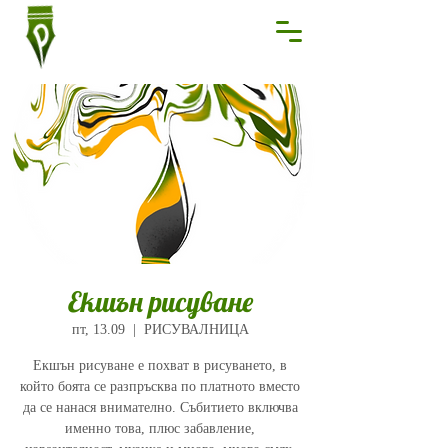
Екшън рисуване
пт, 13.09
  |  
РИСУВАЛНИЦА
Екшън рисуване е похват в рисуването, в
който боята се разпръсква по платното вместо
да се нанася внимателно. Събитието включва
именно това, плюс забавление,