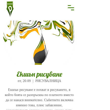
Екшън рисуване
пт, 20.09
  |  
РИСУВАЛНИЦА
Екшън рисуване е похват в рисуването, в
който боята се разпръсква по платното вместо
да се нанася внимателно. Събитието включва
именно това, плюс забавление,