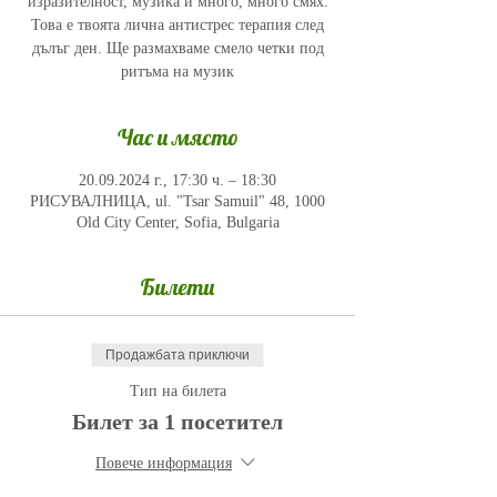
изразителност, музика и много, много смях.
Това е твоята лична антистрес терапия след
дълъг ден. Ще размахваме смело четки под
ритъма на музик
Час и място
20.09.2024 г., 17:30 ч. – 18:30
РИСУВАЛНИЦА, ul. "Tsar Samuil" 48, 1000
Old City Center, Sofia, Bulgaria
Билети
Продажбата приключи
Тип на билета
Билет за 1 посетител
Повече информация