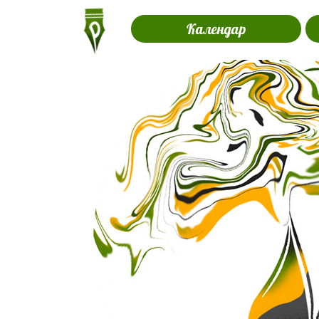
Календар