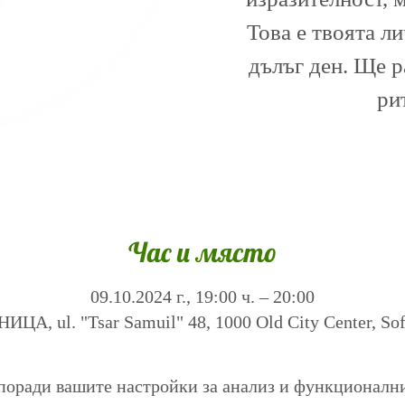
Това е твоята л
дълъг ден. Ще 
ри
Час и място
09.10.2024 г., 19:00 ч. – 20:00
А, ul. "Tsar Samuil" 48, 1000 Old City Center, Sofi
поради вашите настройки за анализ и функционалн