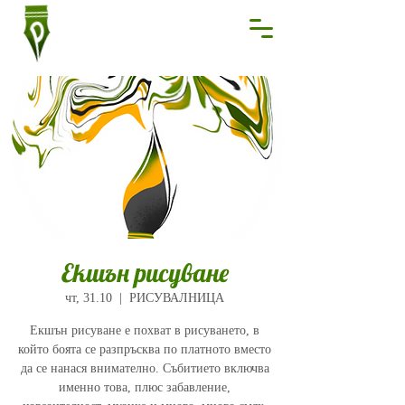
Екшън рисуване
чт, 31.10
  |  
РИСУВАЛНИЦА
Екшън рисуване е похват в рисуването, в
който боята се разпръсква по платното вместо
да се нанася внимателно. Събитието включва
именно това, плюс забавление,