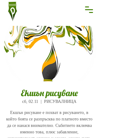
Екшън рисуване
сб, 02.11
  |  
РИСУВАЛНИЦА
Екшън рисуване е похват в рисуването, в
който боята се разпръсква по платното вместо
да се нанася внимателно. Събитието включва
именно това, плюс забавление,