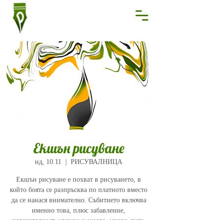
Екшън рисуване
нд, 10.11
  |  
РИСУВАЛНИЦА
Екшън рисуване е похват в рисуването, в
който боята се разпръсква по платното вместо
да се нанася внимателно. Събитието включва
именно това, плюс забавление,