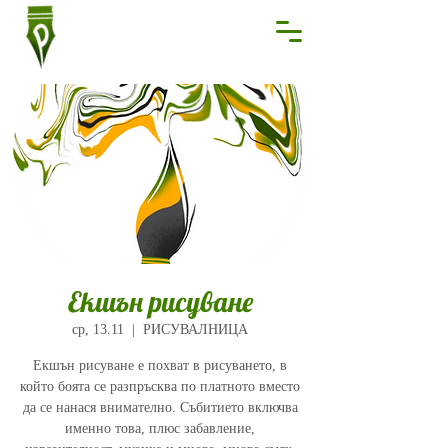
Екшън рисуване
ср, 13.11
  |  
РИСУВАЛНИЦА
Екшън рисуване е похват в рисуването, в
който боята се разпръсква по платното вместо
да се нанася внимателно. Събитието включва
именно това, плюс забавление,