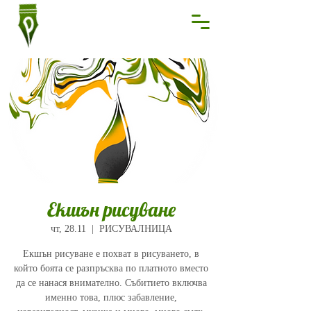
Екшън рисуване
чт, 28.11
  |  
РИСУВАЛНИЦА
Екшън рисуване е похват в рисуването, в
който боята се разпръсква по платното вместо
да се нанася внимателно. Събитието включва
именно това, плюс забавление,