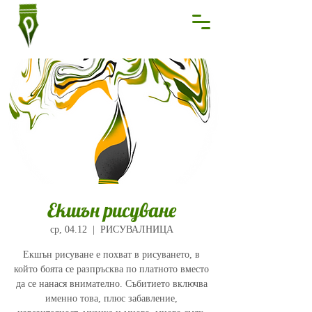
Екшън рисуване
ср, 04.12
  |  
РИСУВАЛНИЦА
Екшън рисуване е похват в рисуването, в
който боята се разпръсква по платното вместо
да се нанася внимателно. Събитието включва
именно това, плюс забавление,