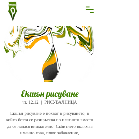
Екшън рисуване
чт, 12.12
  |  
РИСУВАЛНИЦА
Екшън рисуване е похват в рисуването, в
който боята се разпръсква по платното вместо
да се нанася внимателно. Събитието включва
именно това, плюс забавление,