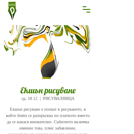
Екшън рисуване
ср, 18.12
  |  
РИСУВАЛНИЦА
Екшън рисуване е похват в рисуването, в
който боята се разпръсква по платното вместо
да се нанася внимателно. Събитието включва
именно това, плюс забавление,