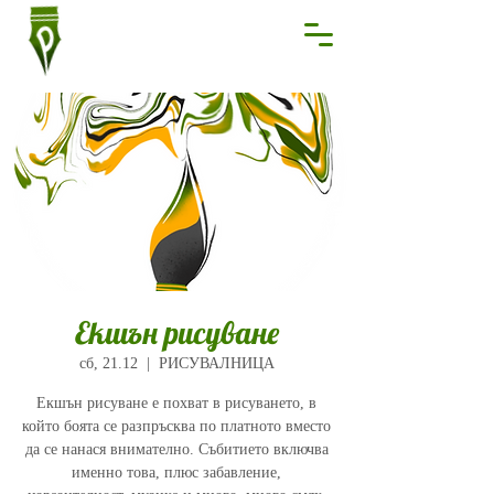
Екшън рисуване
сб, 21.12
  |  
РИСУВАЛНИЦА
Екшън рисуване е похват в рисуването, в
който боята се разпръсква по платното вместо
да се нанася внимателно. Събитието включва
именно това, плюс забавление,