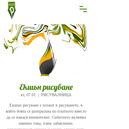
Екшън рисуване
вт, 07.01
  |  
РИСУВАЛНИЦА
Екшън рисуване е похват в рисуването, в
който боята се разпръсква по платното вместо
да се нанася внимателно. Събитието включва
именно това, плюс забавление,