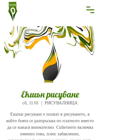
Екшън рисуване
сб, 11.01
  |  
РИСУВАЛНИЦА
Екшън рисуване е похват в рисуването, в
който боята се разпръсква по платното вместо
да се нанася внимателно. Събитието включва
именно това, плюс забавление,