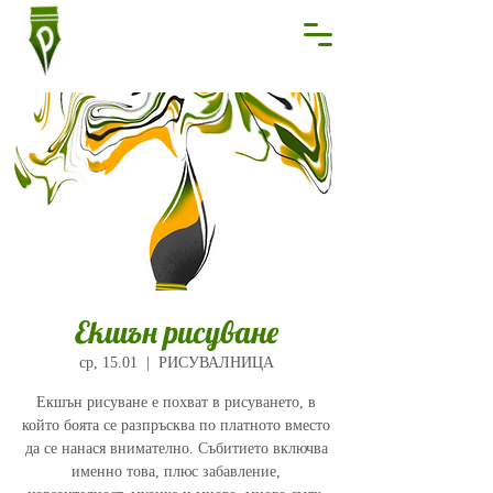
Екшън рисуване
ср, 15.01
  |  
РИСУВАЛНИЦА
Екшън рисуване е похват в рисуването, в
който боята се разпръсква по платното вместо
да се нанася внимателно. Събитието включва
именно това, плюс забавление,