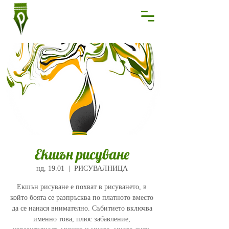
Екшън рисуване
нд, 19.01
  |  
РИСУВАЛНИЦА
Екшън рисуване е похват в рисуването, в
който боята се разпръсква по платното вместо
да се нанася внимателно. Събитието включва
именно това, плюс забавление,