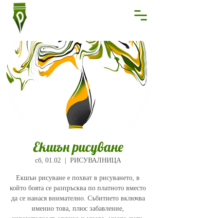
Екшън рисуване
сб, 01.02
  |  
РИСУВАЛНИЦА
Екшън рисуване е похват в рисуването, в
който боята се разпръсква по платното вместо
да се нанася внимателно. Събитието включва
именно това, плюс забавление,