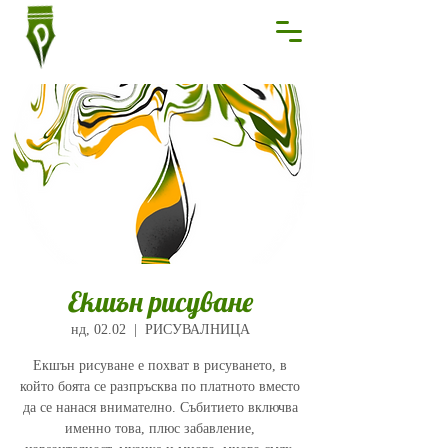
Екшън рисуване
нд, 02.02
  |  
РИСУВАЛНИЦА
Екшън рисуване е похват в рисуването, в
който боята се разпръсква по платното вместо
да се нанася внимателно. Събитието включва
именно това, плюс забавление,