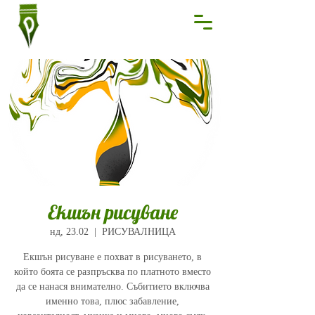
Екшън рисуване
нд, 23.02
  |  
РИСУВАЛНИЦА
Екшън рисуване е похват в рисуването, в
който боята се разпръсква по платното вместо
да се нанася внимателно. Събитието включва
именно това, плюс забавление,