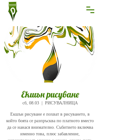
Екшън рисуване
сб, 08.03
  |  
РИСУВАЛНИЦА
Екшън рисуване е похват в рисуването, в
който боята се разпръсква по платното вместо
да се нанася внимателно. Събитието включва
именно това, плюс забавление,