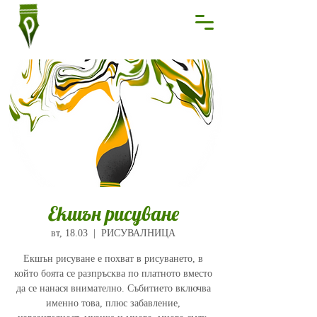
Екшън рисуване
вт, 18.03
  |  
РИСУВАЛНИЦА
Екшън рисуване е похват в рисуването, в
който боята се разпръсква по платното вместо
да се нанася внимателно. Събитието включва
именно това, плюс забавление,