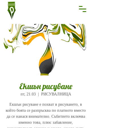
Екшън рисуване
пт, 21.03
  |  
РИСУВАЛНИЦА
Екшън рисуване е похват в рисуването, в
който боята се разпръсква по платното вместо
да се нанася внимателно. Събитието включва
именно това, плюс забавление,