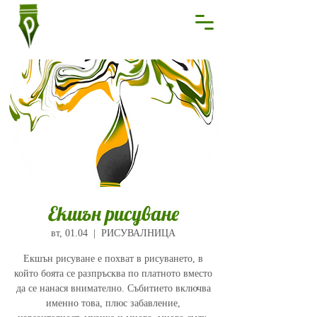
Екшън рисуване
вт, 01.04
  |  
РИСУВАЛНИЦА
Екшън рисуване е похват в рисуването, в
който боята се разпръсква по платното вместо
да се нанася внимателно. Събитието включва
именно това, плюс забавление,