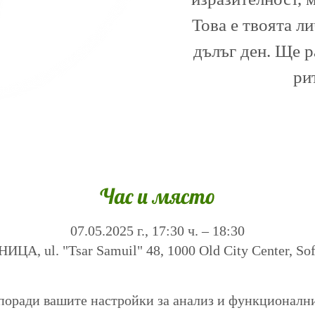
Това е твоята л
дълъг ден. Ще 
ри
Час и място
07.05.2025 г., 17:30 ч. – 18:30
А, ul. "Tsar Samuil" 48, 1000 Old City Center, Sofi
поради вашите настройки за анализ и функционалн