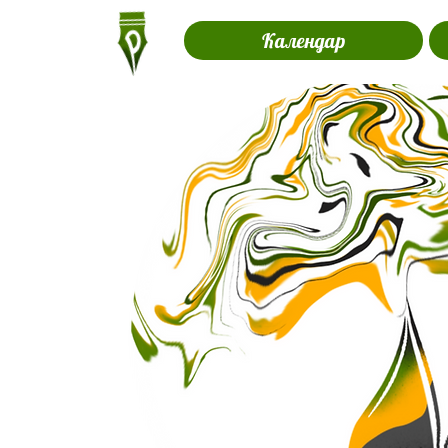
Календар