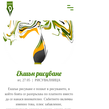
Екшън рисуване
вт, 27.05
  |  
РИСУВАЛНИЦА
Екшън рисуване е похват в рисуването, в
който боята се разпръсква по платното вместо
да се нанася внимателно. Събитието включва
именно това, плюс забавление,