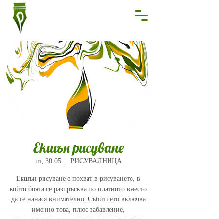
Екшън рисуване
пт, 30.05
  |  
РИСУВАЛНИЦА
Екшън рисуване е похват в рисуването, в
който боята се разпръсква по платното вместо
да се нанася внимателно. Събитието включва
именно това, плюс забавление,