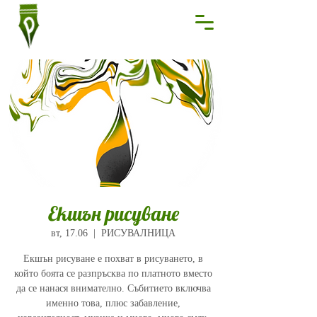
Екшън рисуване
вт, 17.06
  |  
РИСУВАЛНИЦА
Екшън рисуване е похват в рисуването, в
който боята се разпръсква по платното вместо
да се нанася внимателно. Събитието включва
именно това, плюс забавление,