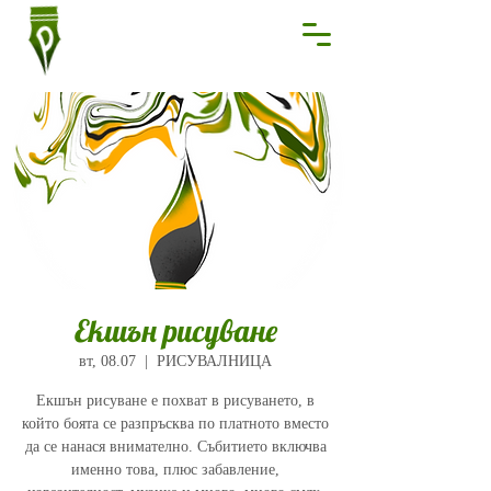
Екшън рисуване
вт, 08.07
  |  
РИСУВАЛНИЦА
Екшън рисуване е похват в рисуването, в
който боята се разпръсква по платното вместо
да се нанася внимателно. Събитието включва
именно това, плюс забавление,