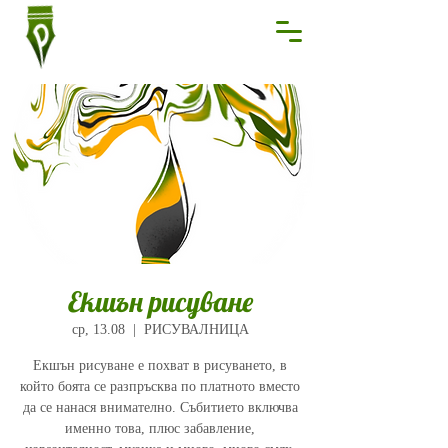
Екшън рисуване
ср, 13.08
  |  
РИСУВАЛНИЦА
Екшън рисуване е похват в рисуването, в
който боята се разпръсква по платното вместо
да се нанася внимателно. Събитието включва
именно това, плюс забавление,