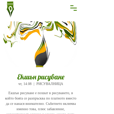
Екшън рисуване
чт, 14.08
  |  
РИСУВАЛНИЦА
Екшън рисуване е похват в рисуването, в
който боята се разпръсква по платното вместо
да се нанася внимателно. Събитието включва
именно това, плюс забавление,