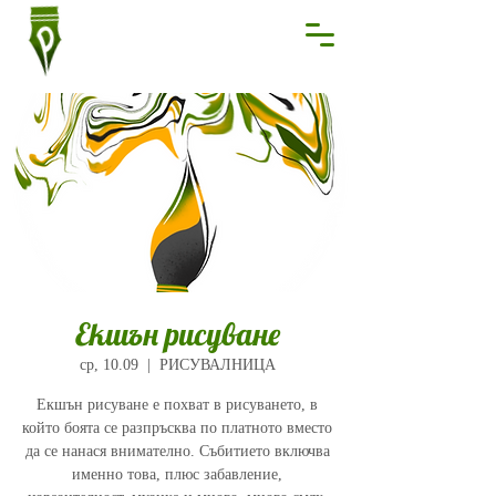
Екшън рисуване
ср, 10.09
  |  
РИСУВАЛНИЦА
Екшън рисуване е похват в рисуването, в
който боята се разпръсква по платното вместо
да се нанася внимателно. Събитието включва
именно това, плюс забавление,