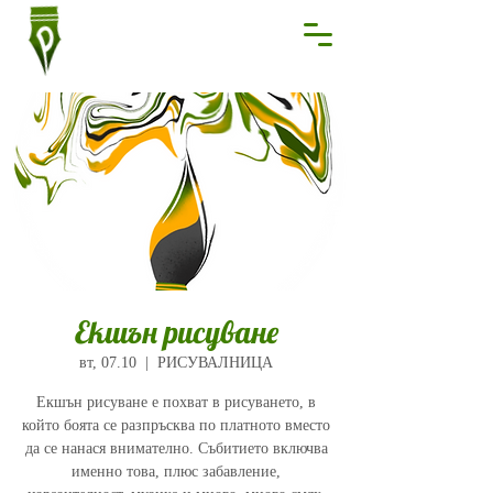
Екшън рисуване
вт, 07.10
  |  
РИСУВАЛНИЦА
Екшън рисуване е похват в рисуването, в
който боята се разпръсква по платното вместо
да се нанася внимателно. Събитието включва
именно това, плюс забавление,