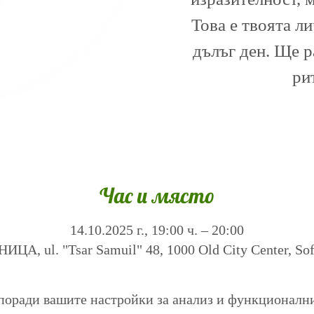
Това е твоята л
дълъг ден. Ще 
ри
Час и място
14.10.2025 г., 19:00 ч. – 20:00
А, ul. "Tsar Samuil" 48, 1000 Old City Center, Sofi
поради вашите настройки за анализ и функционалн