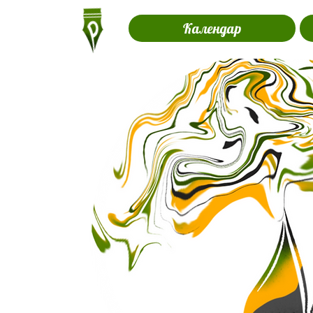
Календар