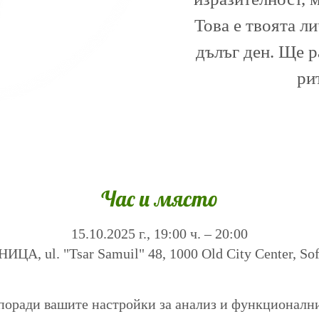
Това е твоята л
дълъг ден. Ще 
ри
Час и място
15.10.2025 г., 19:00 ч. – 20:00
А, ul. "Tsar Samuil" 48, 1000 Old City Center, Sofi
поради вашите настройки за анализ и функционалн