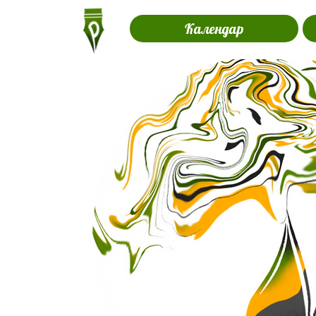
Календар