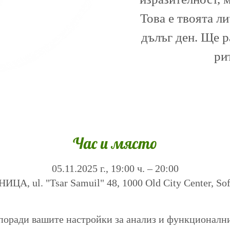
Това е твоята л
дълъг ден. Ще 
ри
Час и място
05.11.2025 г., 19:00 ч. – 20:00
А, ul. "Tsar Samuil" 48, 1000 Old City Center, Sofi
поради вашите настройки за анализ и функционалн