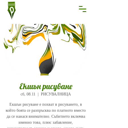
Екшън рисуване
сб, 08.11
  |  
РИСУВАЛНИЦА
Екшън рисуване е похват в рисуването, в
който боята се разпръсква по платното вместо
да се нанася внимателно. Събитието включва
именно това, плюс забавление,