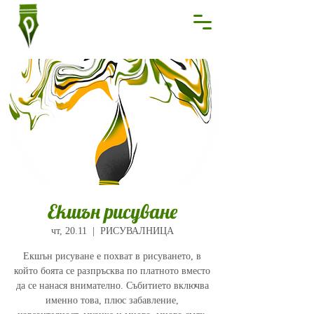
Екшън рисуване
чт, 20.11
  |  
РИСУВАЛНИЦА
Екшън рисуване е похват в рисуването, в
който боята се разпръсква по платното вместо
да се нанася внимателно. Събитието включва
именно това, плюс забавление,