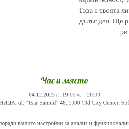
Това е твоята л
дълъг ден. Ще 
ри
Час и място
04.12.2025 г., 19:00 ч. – 20:00
А, ul. "Tsar Samuil" 48, 1000 Old City Center, Sofi
поради вашите настройки за анализ и функционалн