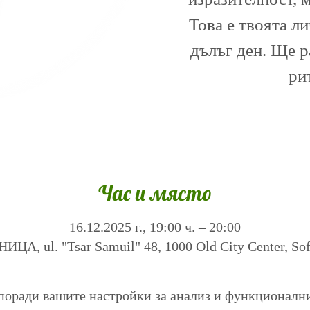
Това е твоята л
дълъг ден. Ще 
ри
Час и място
16.12.2025 г., 19:00 ч. – 20:00
А, ul. "Tsar Samuil" 48, 1000 Old City Center, Sofi
поради вашите настройки за анализ и функционалн