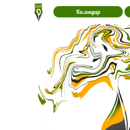
Календар