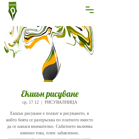
Екшън рисуване
ср, 17.12
  |  
РИСУВАЛНИЦА
Екшън рисуване е похват в рисуването, в
който боята се разпръсква по платното вместо
да се нанася внимателно. Събитието включва
именно това, плюс забавление,