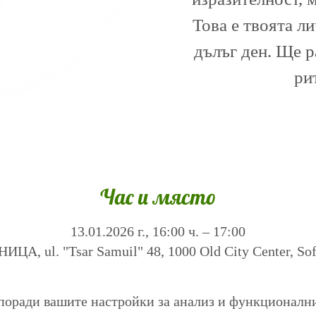
Това е твоята л
дълъг ден. Ще 
ри
Час и място
13.01.2026 г., 16:00 ч. – 17:00
А, ul. "Tsar Samuil" 48, 1000 Old City Center, Sofi
поради вашите настройки за анализ и функционалн