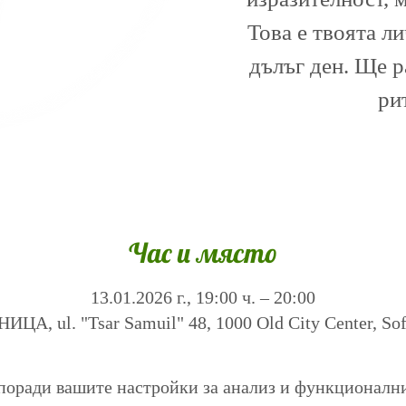
Това е твоята л
дълъг ден. Ще 
ри
Час и място
13.01.2026 г., 19:00 ч. – 20:00
А, ul. "Tsar Samuil" 48, 1000 Old City Center, Sofi
поради вашите настройки за анализ и функционалн