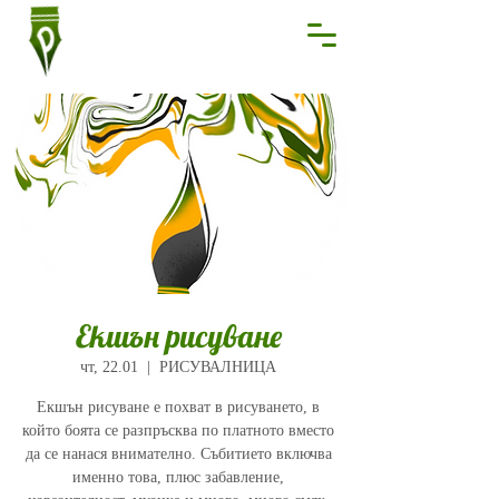
Екшън рисуване
чт, 22.01
  |  
РИСУВАЛНИЦА
Екшън рисуване е похват в рисуването, в
който боята се разпръсква по платното вместо
да се нанася внимателно. Събитието включва
именно това, плюс забавление,