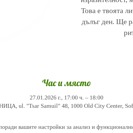
Това е твоята л
дълъг ден. Ще 
ри
Час и място
27.01.2026 г., 17:00 ч. – 18:00
А, ul. "Tsar Samuil" 48, 1000 Old City Center, Sofi
поради вашите настройки за анализ и функционалн